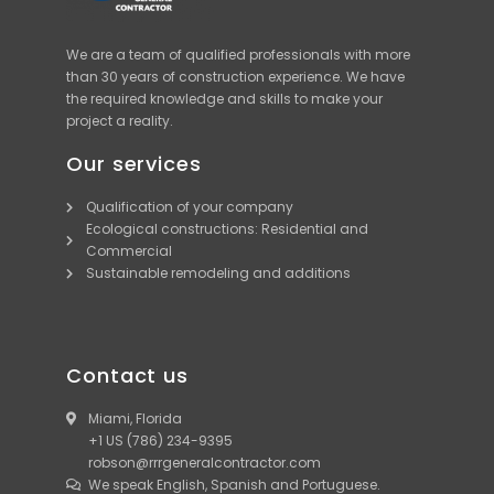
We are a team of qualified professionals with more
than 30 years of construction experience. We have
the required knowledge and skills to make your
project a reality.
Our services
Qualification of your company
Ecological constructions: Residential and
Commercial
Sustainable remodeling and additions
Contact us
Miami, Florida
+1 US (786) 234-9395
robson@rrrgeneralcontractor.com
We speak English, Spanish and Portuguese.